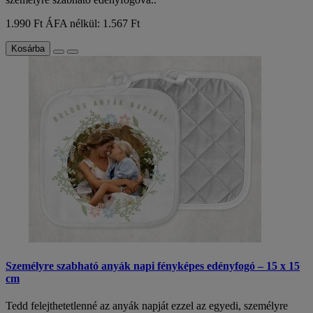
1.990 Ft
ÁFA nélkül: 1.567 Ft
Kosárba
Személyre szabható anyák napi fényképes edényfogó – 15 x 15
cm
Tedd felejthetetlenné az anyák napját ezzel az egyedi, személyre