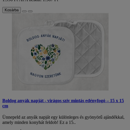
Kosárba
Boldog anyák napját - virágos szív mintás edényfogó – 15 x 15
cm
Ünnepeld az anyák napját egy különleges és gyönyörű ajándékkal,
amely minden konyhát feldob! Ez a 15..