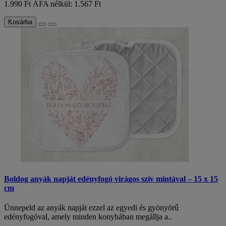
1.990 Ft
ÁFA nélkül: 1.567 Ft
Kosárba
Boldog anyák napját edényfogó virágos szív mintával – 15 x 15
cm
Ünnepeld az anyák napját ezzel az egyedi és gyönyörű
edényfogóval, amely minden konyhában megállja a..