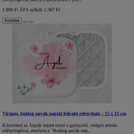
1.990 Ft
ÁFA nélkül: 1.567 Ft
Kosárba
Virágos, boldog anyák napját feliratú edényfogó – 15 x 15 cm
Köszöntsd az Anyák napját ezzel a gyönyörű, virágos mintás
edényfogóval, amelyen a "Boldog anyák nap..