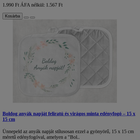
1.990 Ft
ÁFA nélkül: 1.567 Ft
Kosárba
Boldog anyák napját feliratú és virágos minta edényfogó – 15 x
15 cm
Ünnepeld az anyák napját stílusosan ezzel a gyönyörű, 15 x 15 cm
méretű edényfogóval, amelyen a "Bol..