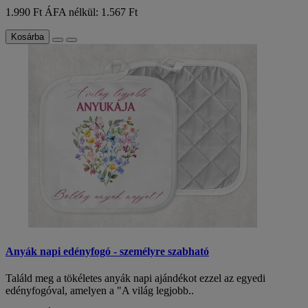
1.990 Ft
ÁFA nélkül: 1.567 Ft
Kosárba
Anyák napi edényfogó - személyre szabható
Találd meg a tökéletes anyák napi ajándékot ezzel az egyedi
edényfogóval, amelyen a "A világ legjobb..