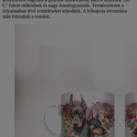
C° fokon működnek és nagy áramfogyasztók. Természetesen a
folyamatban lévő rendeléseket teljesítjük. A hőkupola elvonulása
után folytatjuk a munkát.