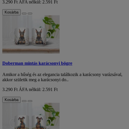
3.290 Ft
ÁFA nélkül: 2.591 Ft
Kosárba
Doberman mintás karácsonyi bögre
Amikor a hűség és az elegancia találkozik a karácsony varázsával,
akkor születik meg a karácsonyi do..
3.290 Ft
ÁFA nélkül: 2.591 Ft
Kosárba