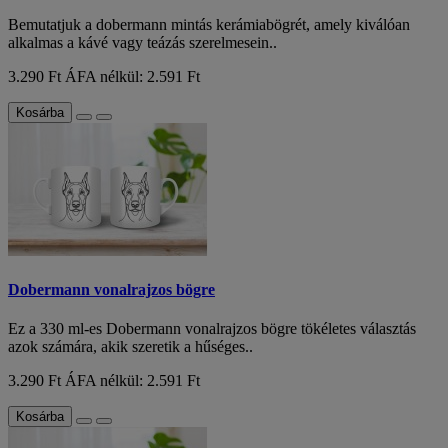
Bemutatjuk a dobermann mintás kerámiabögrét, amely kiválóan
alkalmas a kávé vagy teázás szerelmesein..
3.290 Ft
ÁFA nélkül: 2.591 Ft
Kosárba
Dobermann vonalrajzos bögre
Ez a 330 ml-es Dobermann vonalrajzos bögre tökéletes választás
azok számára, akik szeretik a hűséges..
3.290 Ft
ÁFA nélkül: 2.591 Ft
Kosárba