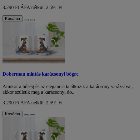
3.290 Ft
ÁFA nélkül: 2.591 Ft
Kosárba
Doberman mintás karácsonyi bögre
Amikor a hűség és az elegancia találkozik a karácsony varázsával,
akkor születik meg a karácsonyi do..
3.290 Ft
ÁFA nélkül: 2.591 Ft
Kosárba