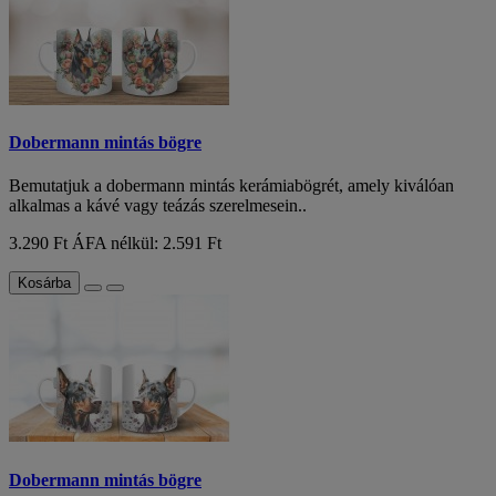
Dobermann mintás bögre
Bemutatjuk a dobermann mintás kerámiabögrét, amely kiválóan
alkalmas a kávé vagy teázás szerelmesein..
3.290 Ft
ÁFA nélkül: 2.591 Ft
Kosárba
Dobermann mintás bögre