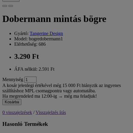
Dobermann mintás bögre
Gyártó:
Tangerine Design
Model: bogredobermann1
Elérhetőség: 686
3.290 Ft
ÁFA nélkül: 2.591 Ft
Mennyiség
A kosár jelenlegi értékével még 15 000 Ft hiányzik az ingyenes
szállításhoz MPL csomagpontra vagy automatába.
Ha megrendeled ma 12:00-ig → még ma feladjuk!
Kosárba
0 visszajelzések
/
Visszajelzés írás
Hasonló Termékek