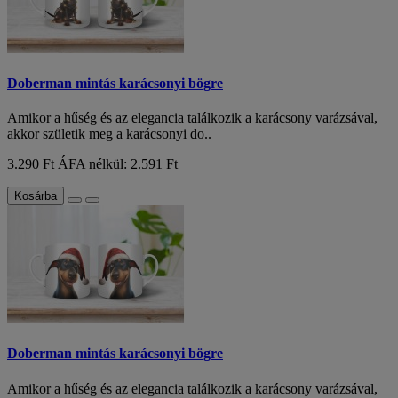
Doberman mintás karácsonyi bögre
Amikor a hűség és az elegancia találkozik a karácsony varázsával,
akkor születik meg a karácsonyi do..
3.290 Ft
ÁFA nélkül: 2.591 Ft
Kosárba
Doberman mintás karácsonyi bögre
Amikor a hűség és az elegancia találkozik a karácsony varázsával,