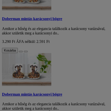
Doberman mintás karácsonyi bögre
Amikor a hűség és az elegancia találkozik a karácsony varázsával,
akkor születik meg a karácsonyi do..
3.290 Ft
ÁFA nélkül: 2.591 Ft
Kosárba
Doberman mintás karácsonyi bögre
Amikor a hűség és az elegancia találkozik a karácsony varázsával,
akkor születik meg a karácsonyi do..