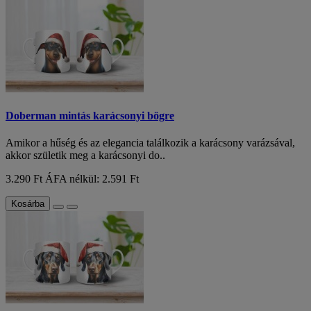
Doberman mintás karácsonyi bögre
Amikor a hűség és az elegancia találkozik a karácsony varázsával,
akkor születik meg a karácsonyi do..
3.290 Ft
ÁFA nélkül: 2.591 Ft
Kosárba