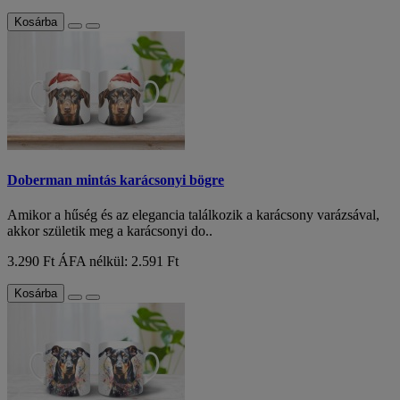
Kosárba
Doberman mintás karácsonyi bögre
Amikor a hűség és az elegancia találkozik a karácsony varázsával,
akkor születik meg a karácsonyi do..
3.290 Ft
ÁFA nélkül: 2.591 Ft
Kosárba