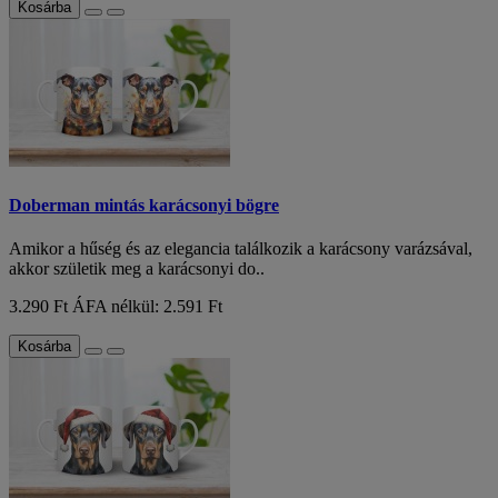
Kosárba
Doberman mintás karácsonyi bögre
Amikor a hűség és az elegancia találkozik a karácsony varázsával,
akkor születik meg a karácsonyi do..
3.290 Ft
ÁFA nélkül: 2.591 Ft
Kosárba