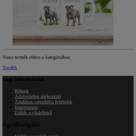
Nincs termék ebben a kategóriában.
Tovább
Jogi információk
Rólunk
Adatvédelmi tájékoztató
Általános szerződési feltételek
Impresszum
Elállás a vásárlástól
Ügyfélszolgálat