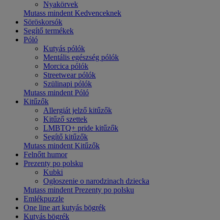
Nyakörvek
Mutass mindent Kedvenceknek
Söröskorsók
Segítő termékek
Póló
Kutyás pólók
Mentális egészség pólók
Morcica pólók
Streetwear pólók
Szülinapi pólók
Mutass mindent Póló
Kitűzők
Allergiát jelző kitűzők
Kitűző szettek
LMBTQ+ pride kitűzők
Segítő kitűzők
Mutass mindent Kitűzők
Felnőtt humor
Prezenty po polsku
Kubki
Ogłoszenie o narodzinach dziecka
Mutass mindent Prezenty po polsku
Emlékpuzzle
One line art kutyás bögrék
Kutyás bögrék