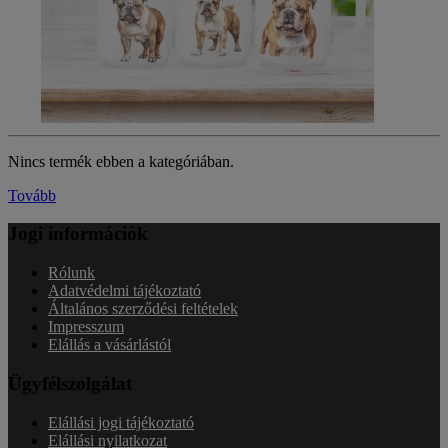
Nincs termék ebben a kategóriában.
Tovább
Jogi információk
Rólunk
Adatvédelmi tájékoztató
Általános szerződési feltételek
Impresszum
Elállás a vásárlástól
Ügyfélszolgálat
Elállási jogi tájékoztató
Elállási nyilatkozat