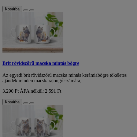
Kosárba
Brit rövidszőrű macska mintás bögre
Az egyedi brit rövidszőrű macska mintás kerámiabögre tökéletes
ajándék minden macskarajongó számára,..
3.290 Ft
ÁFA nélkül: 2.591 Ft
Kosárba