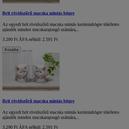
Brit rövidszőrű macska mintás bögre
Az egyedi brit rövidszőrű macska mintás kerámiabögre tökéletes
ajándék minden macskarajongó számára,..
3.290 Ft
ÁFA nélkül: 2.591 Ft
Kosárba
Brit rövidszőrű macska mintás bögre
Az egyedi brit rövidszőrű macska mintás kerámiabögre tökéletes
ajándék minden macskarajongó számára,..
3.290 Ft
ÁFA nélkül: 2.591 Ft