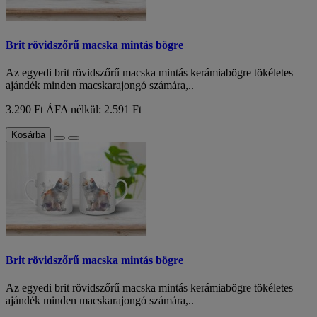
Brit rövidszőrű macska mintás bögre
Az egyedi brit rövidszőrű macska mintás kerámiabögre tökéletes
ajándék minden macskarajongó számára,..
3.290 Ft
ÁFA nélkül: 2.591 Ft
Kosárba
Brit rövidszőrű macska mintás bögre
Az egyedi brit rövidszőrű macska mintás kerámiabögre tökéletes
ajándék minden macskarajongó számára,..