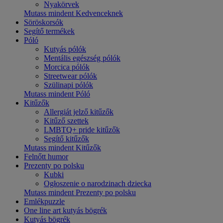
Nyakörvek
Mutass mindent Kedvenceknek
Söröskorsók
Segítő termékek
Póló
Kutyás pólók
Mentális egészség pólók
Morcica pólók
Streetwear pólók
Szülinapi pólók
Mutass mindent Póló
Kitűzők
Allergiát jelző kitűzők
Kitűző szettek
LMBTQ+ pride kitűzők
Segítő kitűzők
Mutass mindent Kitűzők
Felnőtt humor
Prezenty po polsku
Kubki
Ogłoszenie o narodzinach dziecka
Mutass mindent Prezenty po polsku
Emlékpuzzle
One line art kutyás bögrék
Kutyás bögrék