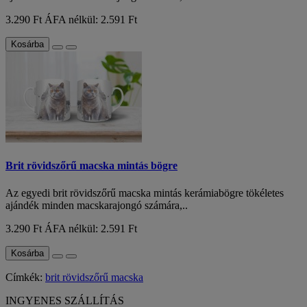
3.290 Ft
ÁFA nélkül: 2.591 Ft
Kosárba
Brit rövidszőrű macska mintás bögre
Az egyedi brit rövidszőrű macska mintás kerámiabögre tökéletes
ajándék minden macskarajongó számára,..
3.290 Ft
ÁFA nélkül: 2.591 Ft
Kosárba
Címkék:
brit rövidszőrű macska
INGYENES SZÁLLÍTÁS