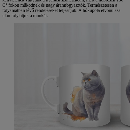
C° fokon működnek és nagy áramfogyasztók. Természetesen a
folyamatban lévő rendeléseket teljesítjük. A hőkupola elvonulása
után folytatjuk a munkát.