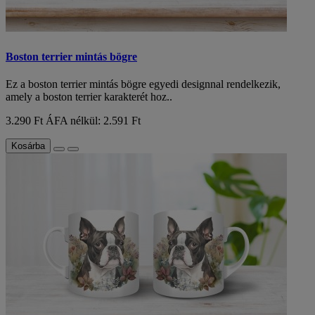
Boston terrier mintás bögre
Ez a boston terrier mintás bögre egyedi designnal rendelkezik,
amely a boston terrier karakterét hoz..
3.290 Ft
ÁFA nélkül: 2.591 Ft
Kosárba