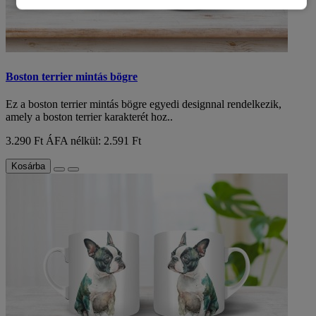
Boston terrier mintás bögre
Ez a boston terrier mintás bögre egyedi designnal rendelkezik,
amely a boston terrier karakterét hoz..
3.290 Ft
ÁFA nélkül: 2.591 Ft
Kosárba