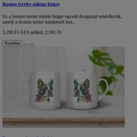
Boston terrier mintás bögre
Ez a boston terrier mintás bögre egyedi designnal rendelkezik,
amely a boston terrier karakterét hoz..
3.290 Ft
ÁFA nélkül: 2.591 Ft
Kosárba