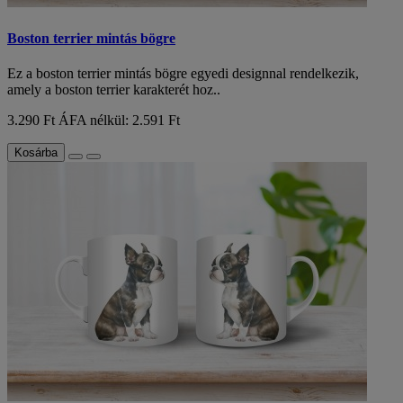
Boston terrier mintás bögre
Ez a boston terrier mintás bögre egyedi designnal rendelkezik,
amely a boston terrier karakterét hoz..
3.290 Ft
ÁFA nélkül: 2.591 Ft
Kosárba