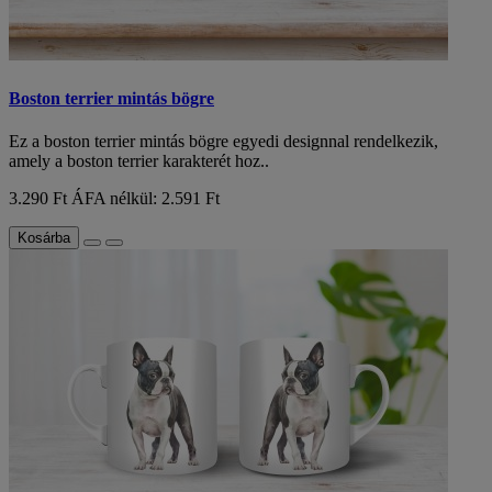
Boston terrier mintás bögre
Ez a boston terrier mintás bögre egyedi designnal rendelkezik,
amely a boston terrier karakterét hoz..
3.290 Ft
ÁFA nélkül: 2.591 Ft
Kosárba