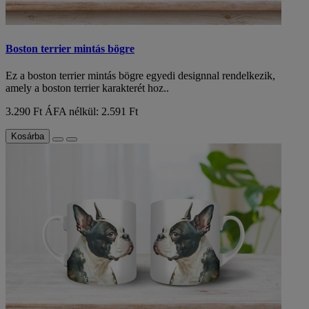
Boston terrier mintás bögre
Ez a boston terrier mintás bögre egyedi designnal rendelkezik,
amely a boston terrier karakterét hoz..
3.290 Ft
ÁFA nélkül: 2.591 Ft
Kosárba