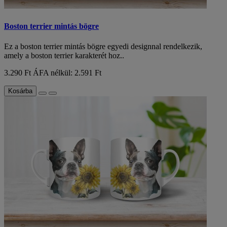
Boston terrier mintás bögre
Ez a boston terrier mintás bögre egyedi designnal rendelkezik,
amely a boston terrier karakterét hoz..
3.290 Ft
ÁFA nélkül: 2.591 Ft
Kosárba