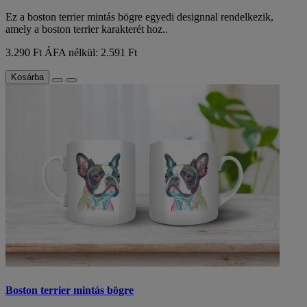
Ez a boston terrier mintás bögre egyedi designnal rendelkezik,
amely a boston terrier karakterét hoz..
3.290 Ft
ÁFA nélkül: 2.591 Ft
Kosárba
Boston terrier mintás bögre