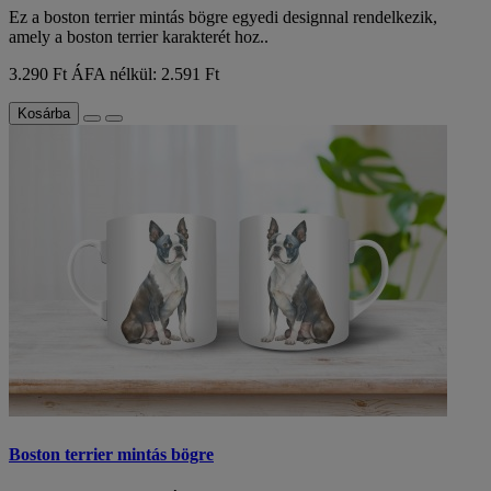
Ez a boston terrier mintás bögre egyedi designnal rendelkezik,
amely a boston terrier karakterét hoz..
3.290 Ft
ÁFA nélkül: 2.591 Ft
Kosárba
Boston terrier mintás bögre