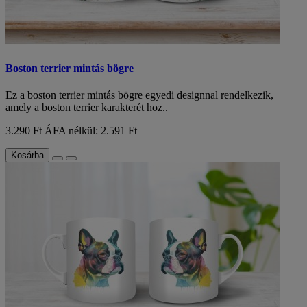
Boston terrier mintás bögre
Ez a boston terrier mintás bögre egyedi designnal rendelkezik,
amely a boston terrier karakterét hoz..
3.290 Ft
ÁFA nélkül: 2.591 Ft
Kosárba