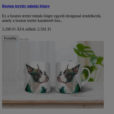
Boston terrier mintás bögre
Ez a boston terrier mintás bögre egyedi designnal rendelkezik,
amely a boston terrier karakterét hoz..
3.290 Ft
ÁFA nélkül: 2.591 Ft
Kosárba