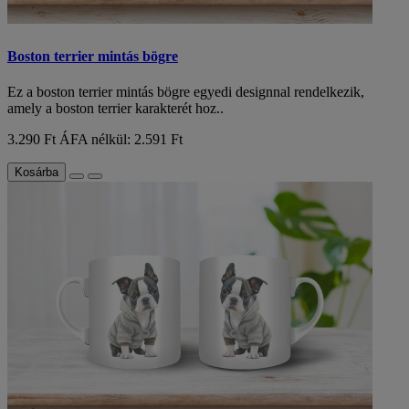
Boston terrier mintás bögre
Ez a boston terrier mintás bögre egyedi designnal rendelkezik,
amely a boston terrier karakterét hoz..
3.290 Ft
ÁFA nélkül: 2.591 Ft
Kosárba