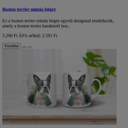
Boston terrier mintás bögre
Ez a boston terrier mintás bögre egyedi designnal rendelkezik,
amely a boston terrier karakterét hoz..
3.290 Ft
ÁFA nélkül: 2.591 Ft
Kosárba