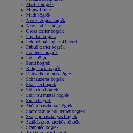
Mastiff bögrék
Mopsz bögre
Mudi bögrék
Német dogos bögrék
Németjuhász bögrék
Orosz terrier bögrék
Papillon bögrék
Pekingi palotapincsi bögrék
Pitbull terrier bögrék
Pointeres bögrék
Pulis bögre
Pumi bögrék
Ridgeback bögrék
Rottweiler mintás bögre
Schnauzeres bögrék
Shar-pei bögrék
Shiba inu bögrék
Shih-tzu mintás bögrék
Sinka bögrék
Skót juhászkutya bögrék
Staffordshire bull terrier bögrék
Svájci juhászkutyás bögrék
Szálkásszőrű tacskós bögrék
Szamojéd bögrék
Tacskó mintás bögrék