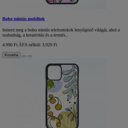
Boho mintás mobiltok
Ismerd meg a boho mintás telefontokok lenyűgöző világát, ahol a
szabadság, a kreativitás és a termés..
4.990 Ft
ÁFA nélkül: 3.929 Ft
Kosárba