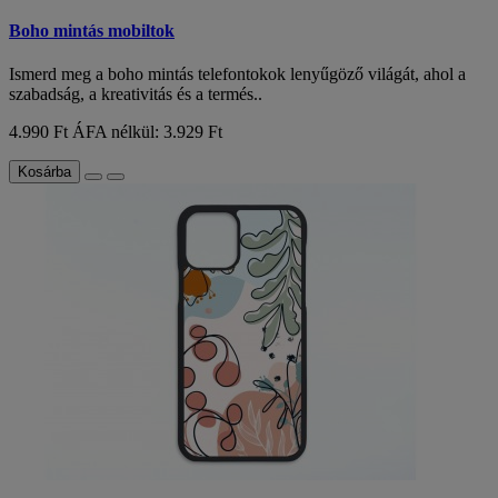
Boho mintás mobiltok
Ismerd meg a boho mintás telefontokok lenyűgöző világát, ahol a
szabadság, a kreativitás és a termés..
4.990 Ft
ÁFA nélkül: 3.929 Ft
Kosárba