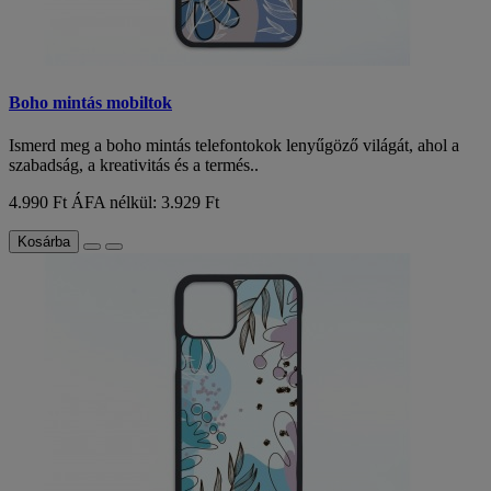
Boho mintás mobiltok
Ismerd meg a boho mintás telefontokok lenyűgöző világát, ahol a
szabadság, a kreativitás és a termés..
4.990 Ft
ÁFA nélkül: 3.929 Ft
Kosárba