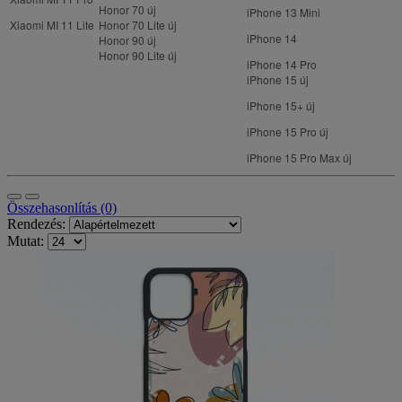
Honor 70
új
iPhone 13 Mini
Xiaomi MI 11 Lite
Honor 70 Lite
új
iPhone 14
Honor 90
új
Honor 90 Lite
új
iPhone 14 Pro
iPhone 15
új
iPhone 15+
új
iPhone 15 Pro
új
iPhone 15 Pro Max
új
Összehasonlítás (0)
Rendezés:
Mutat: