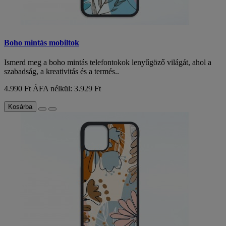
Boho mintás mobiltok
Ismerd meg a boho mintás telefontokok lenyűgöző világát, ahol a
szabadság, a kreativitás és a termés..
4.990 Ft
ÁFA nélkül: 3.929 Ft
Kosárba