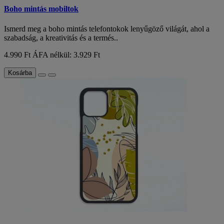
Boho mintás mobiltok
Ismerd meg a boho mintás telefontokok lenyűgöző világát, ahol a
szabadság, a kreativitás és a termés..
4.990 Ft
ÁFA nélkül: 3.929 Ft
Kosárba