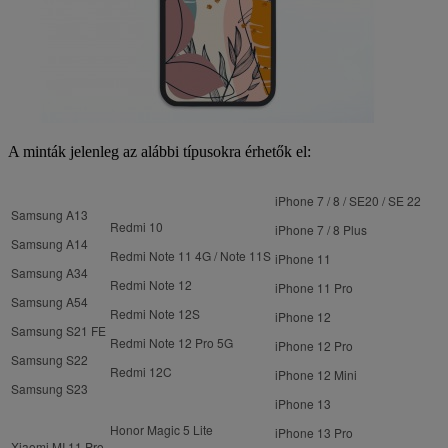
A minták jelenleg az alábbi típusokra érhetők el:
iPhone 7 / 8 / SE20 / SE 22
Samsung A13
Redmi 10
iPhone 7 / 8 Plus
Samsung A14
Redmi Note 11 4G / Note 11S
iPhone 11
Samsung A34
Redmi Note 12
iPhone 11 Pro
Samsung A54
Redmi Note 12S
iPhone 12
Samsung S21 FE
Redmi Note 12 Pro 5G
iPhone 12 Pro
Samsung S22
Redmi 12C
iPhone 12 Mini
Samsung S23
iPhone 13
Honor Magic 5 Lite
iPhone 13 Pro
Xiaomi MI 11 Pro