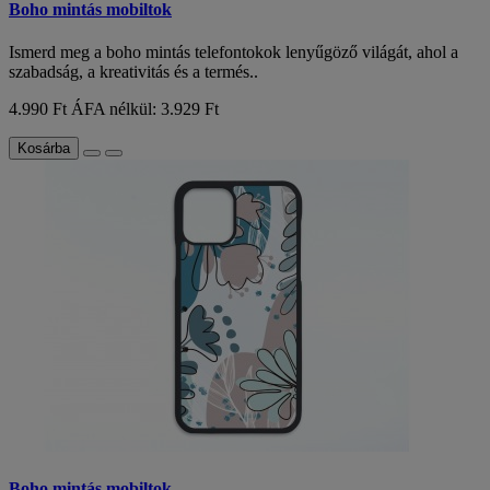
Boho mintás mobiltok
Ismerd meg a boho mintás telefontokok lenyűgöző világát, ahol a
szabadság, a kreativitás és a termés..
4.990 Ft
ÁFA nélkül: 3.929 Ft
Kosárba
Boho mintás mobiltok