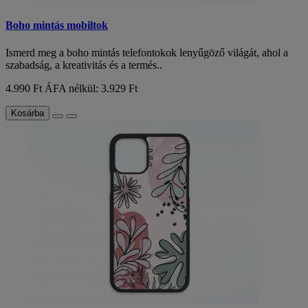
Boho mintás mobiltok
Ismerd meg a boho mintás telefontokok lenyűgöző világát, ahol a
szabadság, a kreativitás és a termés..
4.990 Ft
ÁFA nélkül: 3.929 Ft
Kosárba