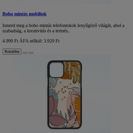
Boho mintás mobiltok
Ismerd meg a boho mintás telefontokok lenyűgöző világát, ahol a
szabadság, a kreativitás és a termés..
4.990 Ft
ÁFA nélkül: 3.929 Ft
Kosárba