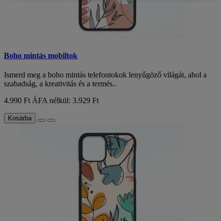
Boho mintás mobiltok
Ismerd meg a boho mintás telefontokok lenyűgöző világát, ahol a
szabadság, a kreativitás és a termés..
4.990 Ft
ÁFA nélkül: 3.929 Ft
Kosárba