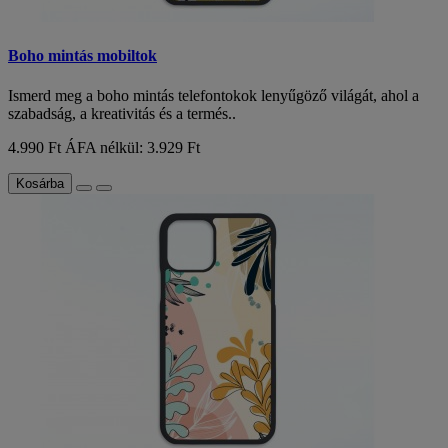
Boho mintás mobiltok
Ismerd meg a boho mintás telefontokok lenyűgöző világát, ahol a
szabadság, a kreativitás és a termés..
4.990 Ft
ÁFA nélkül: 3.929 Ft
Kosárba