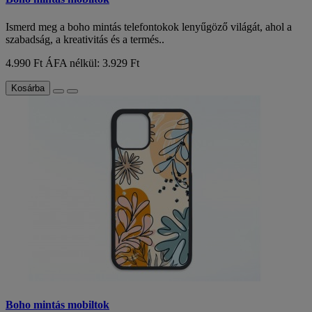
Ismerd meg a boho mintás telefontokok lenyűgöző világát, ahol a
szabadság, a kreativitás és a termés..
4.990 Ft
ÁFA nélkül: 3.929 Ft
Kosárba
Boho mintás mobiltok