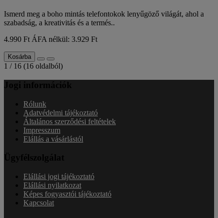
Ismerd meg a boho mintás telefontokok lenyűgöző világát, ahol a
szabadság, a kreativitás és a termés..
4.990 Ft
ÁFA nélkül: 3.929 Ft
Kosárba
1 / 16 (16 oldalból)
Jogi információk
Rólunk
Adatvédelmi tájékoztató
Általános szerződési feltételek
Impresszum
Elállás a vásárlástól
Ügyfélszolgálat
Elállási jogi tájékoztató
Elállási nyilatkozat
Képes fogyasztói tájékoztató
Kapcsolat