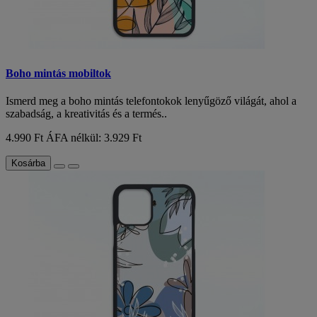
Boho mintás mobiltok
Ismerd meg a boho mintás telefontokok lenyűgöző világát, ahol a
szabadság, a kreativitás és a termés..
4.990 Ft
ÁFA nélkül: 3.929 Ft
Kosárba