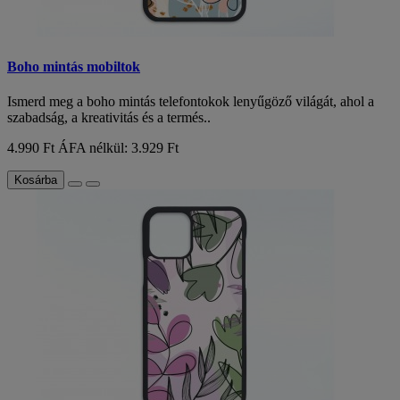
Boho mintás mobiltok
Ismerd meg a boho mintás telefontokok lenyűgöző világát, ahol a
szabadság, a kreativitás és a termés..
4.990 Ft
ÁFA nélkül: 3.929 Ft
Kosárba