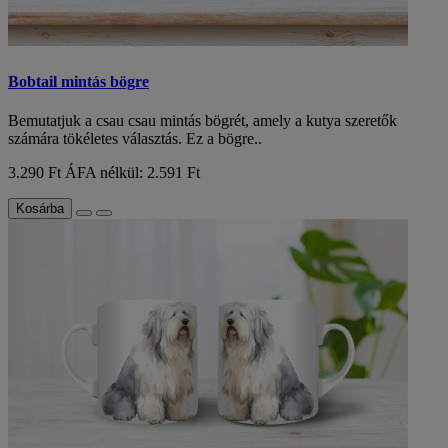
Bobtail mintás bögre
Bemutatjuk a csau csau mintás bögrét, amely a kutya szeretők
számára tökéletes választás. Ez a bögre..
3.290 Ft
ÁFA nélkül: 2.591 Ft
Kosárba