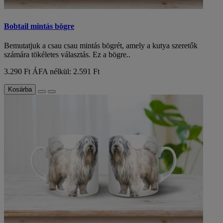
Bobtail mintás bögre
Bemutatjuk a csau csau mintás bögrét, amely a kutya szeretők
számára tökéletes választás. Ez a bögre..
3.290 Ft
ÁFA nélkül: 2.591 Ft
Kosárba