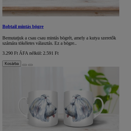
Bobtail mintás bögre
Bemutatjuk a csau csau mintás bögrét, amely a kutya szeretők
számára tökéletes választás. Ez a bögre..
3.290 Ft
ÁFA nélkül: 2.591 Ft
Kosárba