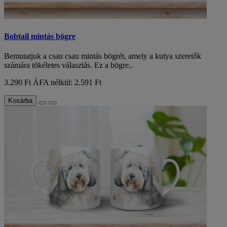
Bobtail mintás bögre
Bemutatjuk a csau csau mintás bögrét, amely a kutya szeretők
számára tökéletes választás. Ez a bögre..
3.290 Ft
ÁFA nélkül: 2.591 Ft
Kosárba