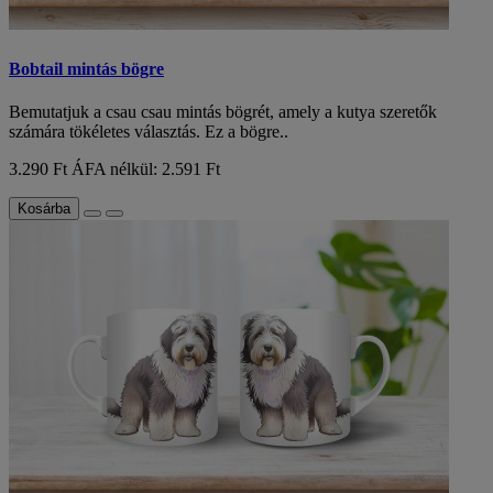
Bobtail mintás bögre
Bemutatjuk a csau csau mintás bögrét, amely a kutya szeretők
számára tökéletes választás. Ez a bögre..
3.290 Ft
ÁFA nélkül: 2.591 Ft
Kosárba