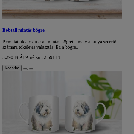
Bobtail mintás bögre
Bemutatjuk a csau csau mintás bögrét, amely a kutya szeretők
számára tökéletes választás. Ez a bögre..
3.290 Ft
ÁFA nélkül: 2.591 Ft
Kosárba