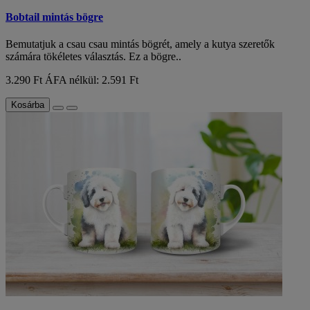
Bobtail mintás bögre
Bemutatjuk a csau csau mintás bögrét, amely a kutya szeretők
számára tökéletes választás. Ez a bögre..
3.290 Ft
ÁFA nélkül: 2.591 Ft
Kosárba