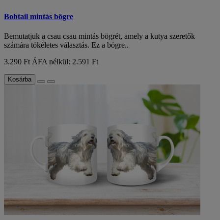
Bobtail mintás bögre
Bemutatjuk a csau csau mintás bögrét, amely a kutya szeretők
számára tökéletes választás. Ez a bögre..
3.290 Ft
ÁFA nélkül: 2.591 Ft
Kosárba