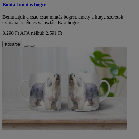
Bobtail mintás bögre
Bemutatjuk a csau csau mintás bögrét, amely a kutya szeretők
számára tökéletes választás. Ez a bögre..
3.290 Ft
ÁFA nélkül: 2.591 Ft
Kosárba