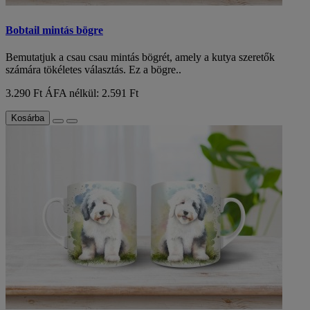
Bobtail mintás bögre
Bemutatjuk a csau csau mintás bögrét, amely a kutya szeretők
számára tökéletes választás. Ez a bögre..
3.290 Ft
ÁFA nélkül: 2.591 Ft
Kosárba