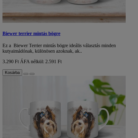
Biewer terrier mintás bögre
Ez a Biewer Terrier mintás bögre ideális választás minden
kutyaimádónak, különösen azoknak, ak..
3.290 Ft
ÁFA nélkül: 2.591 Ft
Kosárba