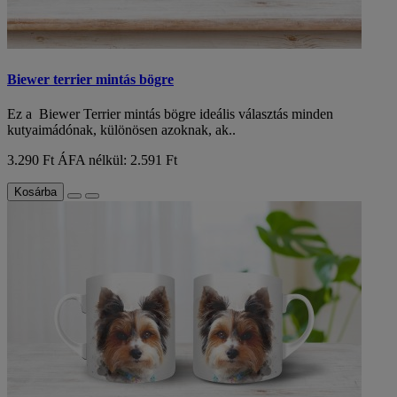
Biewer terrier mintás bögre
Ez a Biewer Terrier mintás bögre ideális választás minden
kutyaimádónak, különösen azoknak, ak..
3.290 Ft
ÁFA nélkül: 2.591 Ft
Kosárba