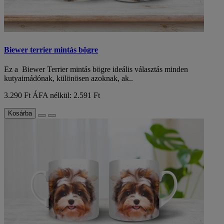
Biewer terrier mintás bögre
Ez a Biewer Terrier mintás bögre ideális választás minden
kutyaimádónak, különösen azoknak, ak..
3.290 Ft
ÁFA nélkül: 2.591 Ft
Kosárba