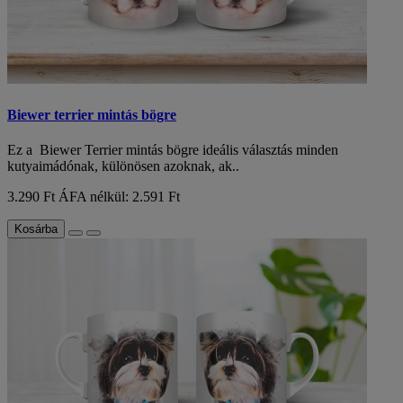
Biewer terrier mintás bögre
Ez a Biewer Terrier mintás bögre ideális választás minden
kutyaimádónak, különösen azoknak, ak..
3.290 Ft
ÁFA nélkül: 2.591 Ft
Kosárba