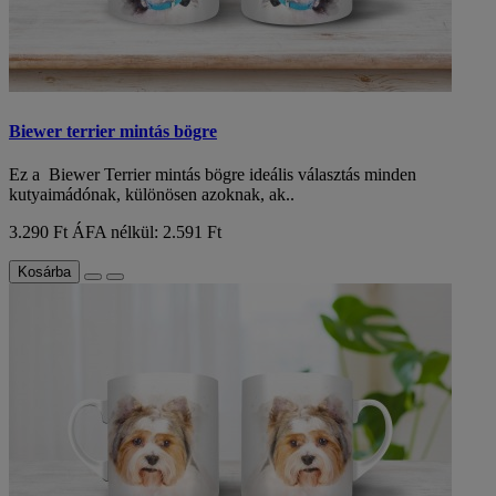
Biewer terrier mintás bögre
Ez a Biewer Terrier mintás bögre ideális választás minden
kutyaimádónak, különösen azoknak, ak..
3.290 Ft
ÁFA nélkül: 2.591 Ft
Kosárba