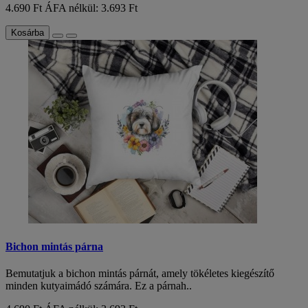
4.690 Ft
ÁFA nélkül: 3.693 Ft
Kosárba
Bichon mintás párna
Bemutatjuk a bichon mintás párnát, amely tökéletes kiegészítő
minden kutyaimádó számára. Ez a párnah..