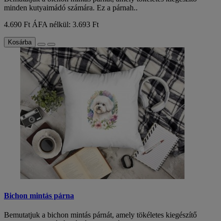
minden kutyaimádó számára. Ez a párnah..
4.690 Ft
ÁFA nélkül: 3.693 Ft
Kosárba
Bichon mintás párna
Bemutatjuk a bichon mintás párnát, amely tökéletes kiegészítő