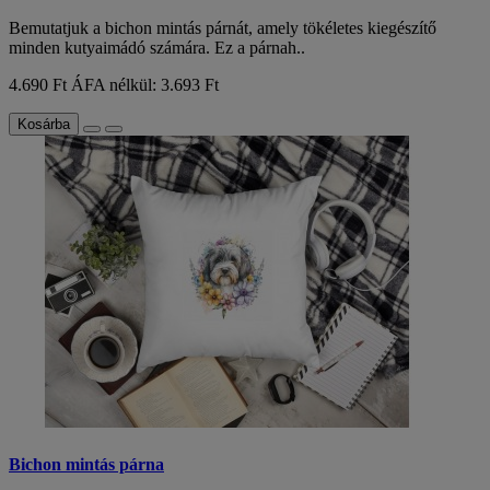
Bemutatjuk a bichon mintás párnát, amely tökéletes kiegészítő
minden kutyaimádó számára. Ez a párnah..
4.690 Ft
ÁFA nélkül: 3.693 Ft
Kosárba
Bichon mintás párna