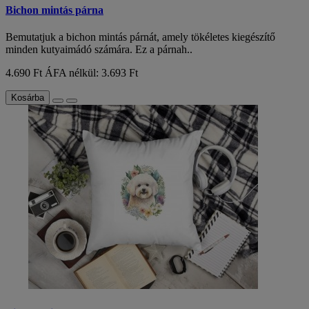
Bichon mintás párna
Bemutatjuk a bichon mintás párnát, amely tökéletes kiegészítő
minden kutyaimádó számára. Ez a párnah..
4.690 Ft
ÁFA nélkül: 3.693 Ft
Kosárba