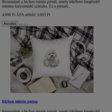
Bemutatjuk a bichon mintás párnát, amely tökéletes kiegészítő
minden kutyaimádó számára. Ez a párnah..
4.690 Ft
ÁFA nélkül: 3.693 Ft
Kosárba
Bichon mintás párna
Bemutatjuk a bichon mintás párnát, amely tökéletes kiegészítő