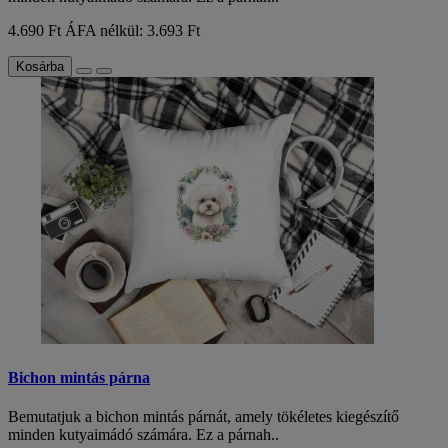
4.690 Ft
ÁFA nélkül: 3.693 Ft
Kosárba
Bichon mintás párna
Bemutatjuk a bichon mintás párnát, amely tökéletes kiegészítő
minden kutyaimádó számára. Ez a párnah..