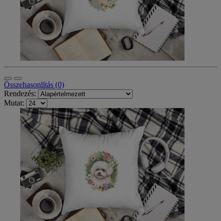
Összehasonlítás (0)
Rendezés:
Mutat: