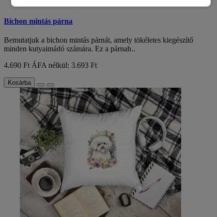
Bichon mintás párna
Bemutatjuk a bichon mintás párnát, amely tökéletes kiegészítő
minden kutyaimádó számára. Ez a párnah..
4.690 Ft
ÁFA nélkül: 3.693 Ft
Kosárba