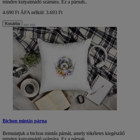
minden kutyaimádó számára. Ez a párnah..
4.690 Ft
ÁFA nélkül: 3.693 Ft
Kosárba
Bichon mintás párna
Bemutatjuk a bichon mintás párnát, amely tökéletes kiegészítő
minden kutyaimádó számára. Ez a párnah..