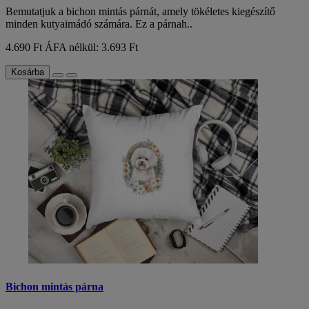
Bemutatjuk a bichon mintás párnát, amely tökéletes kiegészítő
minden kutyaimádó számára. Ez a párnah..
4.690 Ft
ÁFA nélkül: 3.693 Ft
Kosárba
Bichon mintás párna