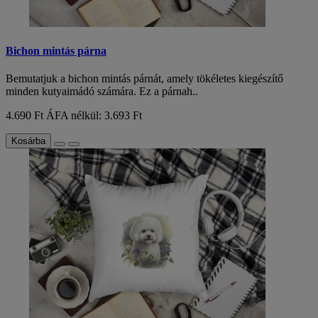
Bichon mintás párna
Bemutatjuk a bichon mintás párnát, amely tökéletes kiegészítő
minden kutyaimádó számára. Ez a párnah..
4.690 Ft
ÁFA nélkül: 3.693 Ft
Kosárba