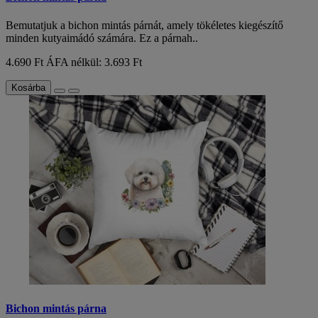
Bemutatjuk a bichon mintás párnát, amely tökéletes kiegészítő
minden kutyaimádó számára. Ez a párnah..
4.690 Ft
ÁFA nélkül: 3.693 Ft
Kosárba
Bichon mintás párna