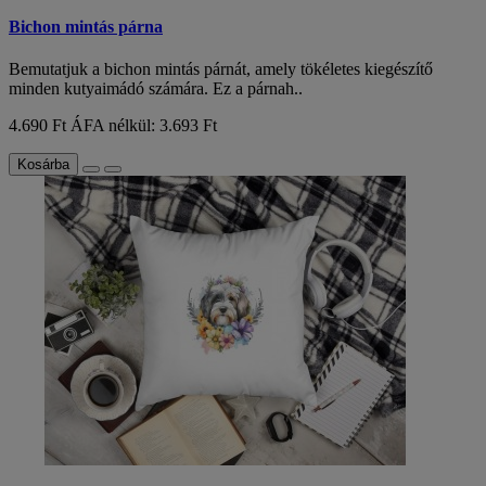
Bichon mintás párna
Bemutatjuk a bichon mintás párnát, amely tökéletes kiegészítő
minden kutyaimádó számára. Ez a párnah..
4.690 Ft
ÁFA nélkül: 3.693 Ft
Kosárba