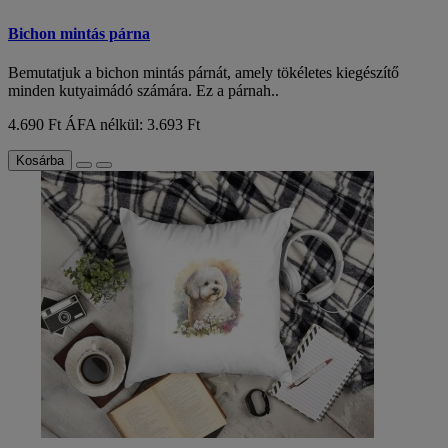
Bichon mintás párna
Bemutatjuk a bichon mintás párnát, amely tökéletes kiegészítő
minden kutyaimádó számára. Ez a párnah..
4.690 Ft
ÁFA nélkül: 3.693 Ft
Kosárba