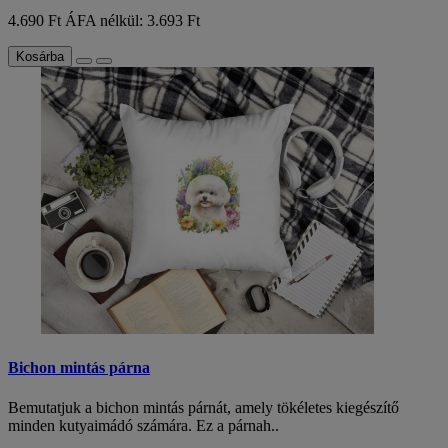
4.690 Ft
ÁFA nélkül: 3.693 Ft
Kosárba
Bichon mintás párna
Bemutatjuk a bichon mintás párnát, amely tökéletes kiegészítő
minden kutyaimádó számára. Ez a párnah..