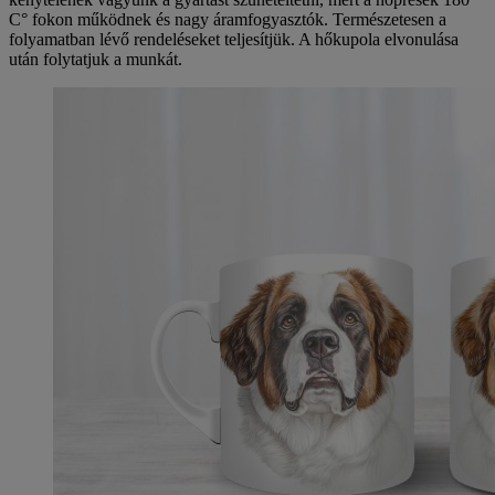
C° fokon működnek és nagy áramfogyasztók. Természetesen a
folyamatban lévő rendeléseket teljesítjük. A hőkupola elvonulása
után folytatjuk a munkát.