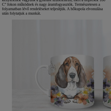
C° fokon működnek és nagy áramfogyasztók. Természetesen a
folyamatban lévő rendeléseket teljesítjük. A hőkupola elvonulása
után folytatjuk a munkát.