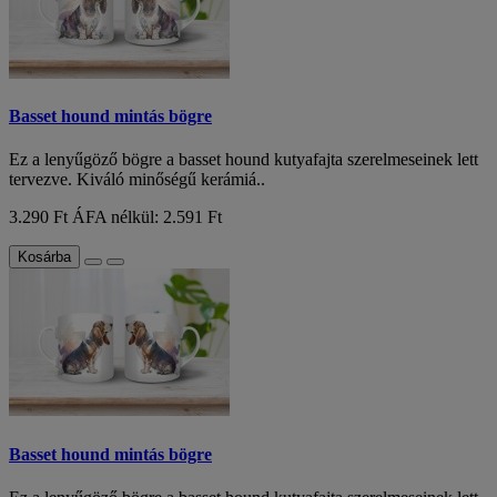
Basset hound mintás bögre
Ez a lenyűgöző bögre a basset hound kutyafajta szerelmeseinek lett
tervezve. Kiváló minőségű kerámiá..
3.290 Ft
ÁFA nélkül: 2.591 Ft
Kosárba
Basset hound mintás bögre