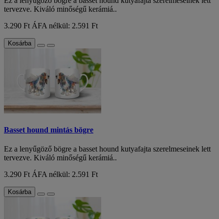
Ez a lenyűgöző bögre a basset hound kutyafajta szerelmeseinek lett
tervezve. Kiváló minőségű kerámiá..
3.290 Ft
ÁFA nélkül: 2.591 Ft
Kosárba
Basset hound mintás bögre
Ez a lenyűgöző bögre a basset hound kutyafajta szerelmeseinek lett
tervezve. Kiváló minőségű kerámiá..
3.290 Ft
ÁFA nélkül: 2.591 Ft
Kosárba