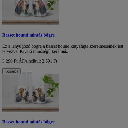
Basset hound mintás bögre
Ez a lenyűgöző bögre a basset hound kutyafajta szerelmeseinek lett
tervezve. Kiváló minőségű kerámiá..
3.290 Ft
ÁFA nélkül: 2.591 Ft
Kosárba
Basset hound mintás bögre