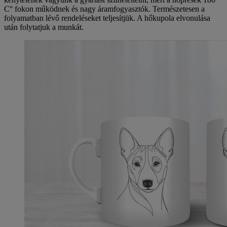
C° fokon működnek és nagy áramfogyasztók. Természetesen a
folyamatban lévő rendeléseket teljesítjük. A hőkupola elvonulása
után folytatjuk a munkát.