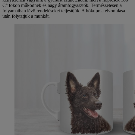
C° fokon működnek és nagy áramfogyasztók. Természetesen a
folyamatban lévő rendeléseket teljesítjük. A hőkupola elvonulása
után folytatjuk a munkát.