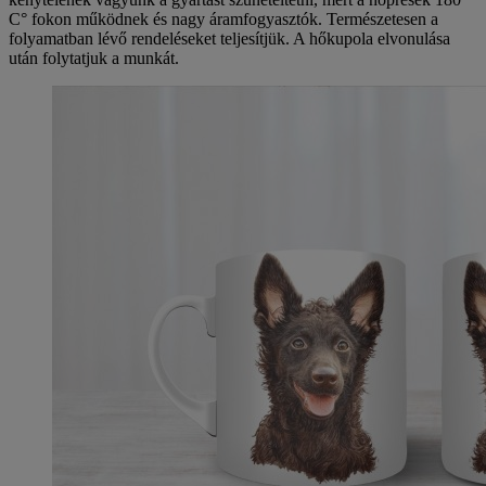
C° fokon működnek és nagy áramfogyasztók. Természetesen a
folyamatban lévő rendeléseket teljesítjük. A hőkupola elvonulása
után folytatjuk a munkát.