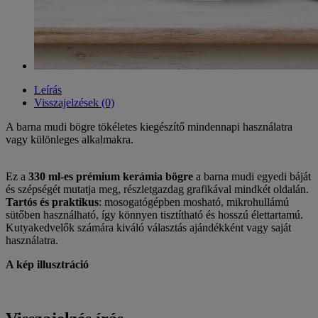
Leírás
Visszajelzések (0)
A barna mudi bögre tökéletes kiegészítő mindennapi használatra
vagy különleges alkalmakra.
Ez a
330 ml-es prémium kerámia bögre
a barna mudi egyedi báját
és szépségét mutatja meg, részletgazdag grafikával mindkét oldalán.
Tartós és praktikus
: mosogatógépben mosható, mikrohullámú
sütőben használható, így könnyen tisztítható és hosszú élettartamú.
Kutyakedvelők számára kiváló választás ajándékként vagy saját
használatra.
A kép illusztráció