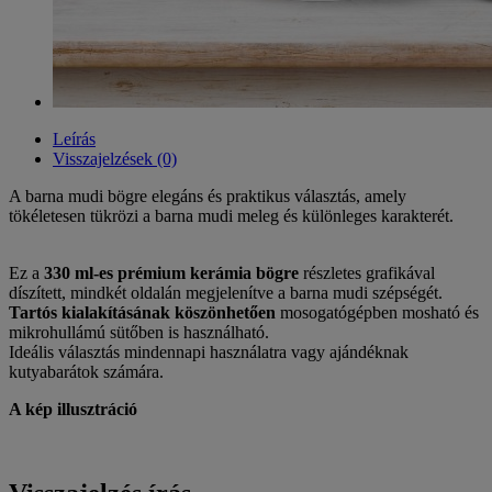
Leírás
Visszajelzések (0)
A barna mudi bögre elegáns és praktikus választás, amely
tökéletesen tükrözi a barna mudi meleg és különleges karakterét.
Ez a
330 ml-es prémium kerámia bögre
részletes grafikával
díszített, mindkét oldalán megjelenítve a barna mudi szépségét.
Tartós kialakításának köszönhetően
mosogatógépben mosható és
mikrohullámú sütőben is használható.
Ideális választás mindennapi használatra vagy ajándéknak
kutyabarátok számára.
A kép illusztráció