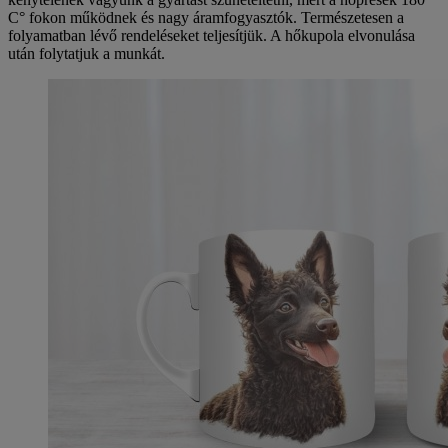
C° fokon működnek és nagy áramfogyasztók. Természetesen a
folyamatban lévő rendeléseket teljesítjük. A hőkupola elvonulása
után folytatjuk a munkát.