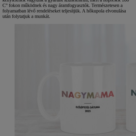
C° fokon működnek és nagy áramfogyasztók. Természetesen a
folyamatban lévő rendeléseket teljesítjük. A hőkupola elvonulása
után folytatjuk a munkát.