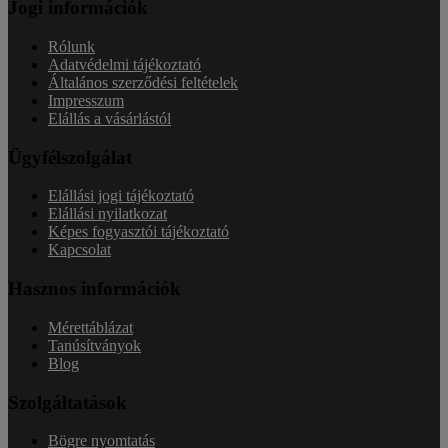
Jogi információk
Rólunk
Adatvédelmi tájékoztató
Általános szerződési feltételek
Impresszum
Elállás a vásárlástól
Ügyfélszolgálat
Elállási jogi tájékoztató
Elállási nyilatkozat
Képes fogyasztói tájékoztató
Kapcsolat
Hasznos információk
Mérettáblázat
Tanúsítványok
Blog
Szolgáltatások
Bögre nyomtatás