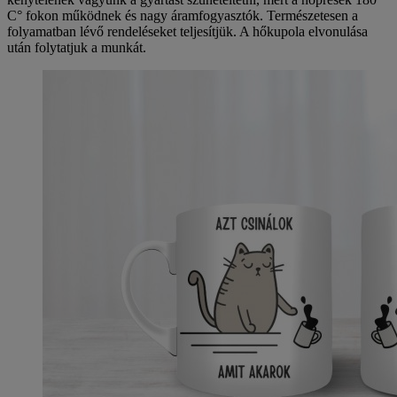
C° fokon működnek és nagy áramfogyasztók. Természetesen a
folyamatban lévő rendeléseket teljesítjük. A hőkupola elvonulása
után folytatjuk a munkát.