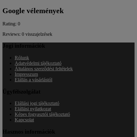
Google vélemények
Rating: 0
Reviews: 0 visszajelzések
Jogi információk
Rólunk
Adatvédelmi tájékoztató
Általános szerződési feltételek
Impresszum
Elállás a vásárlástól
Ügyfélszolgálat
Elállási jogi tájékoztató
Elállási nyilatkozat
Képes fogyasztói tájékoztató
Kapcsolat
Hasznos információk