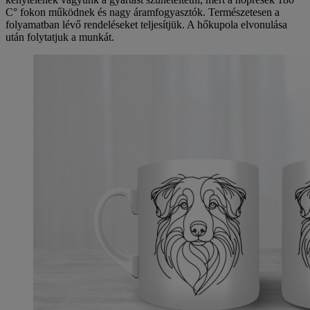
C° fokon működnek és nagy áramfogyasztók. Természetesen a
folyamatban lévő rendeléseket teljesítjük. A hőkupola elvonulása
után folytatjuk a munkát.