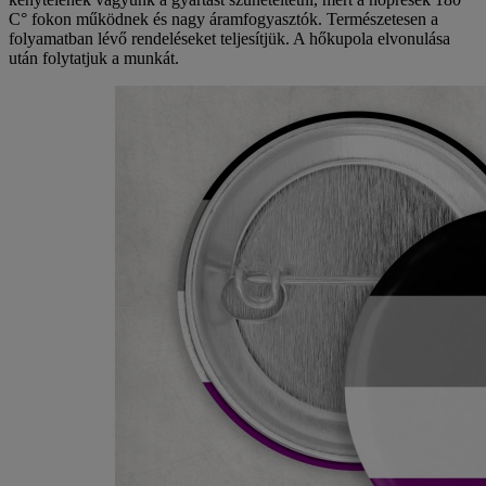
C° fokon működnek és nagy áramfogyasztók. Természetesen a
folyamatban lévő rendeléseket teljesítjük. A hőkupola elvonulása
után folytatjuk a munkát.