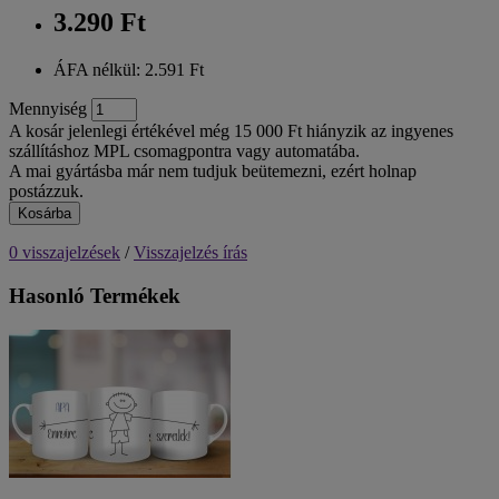
3.290 Ft
ÁFA nélkül: 2.591 Ft
Mennyiség
A kosár jelenlegi értékével még 15 000 Ft hiányzik az ingyenes
szállításhoz MPL csomagpontra vagy automatába.
A mai gyártásba már nem tudjuk beütemezni, ezért holnap
postázzuk.
Kosárba
0 visszajelzések
/
Visszajelzés írás
Hasonló Termékek