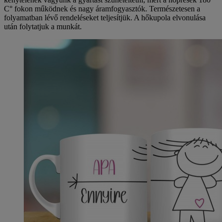
C° fokon működnek és nagy áramfogyasztók. Természetesen a
folyamatban lévő rendeléseket teljesítjük. A hőkupola elvonulása
után folytatjuk a munkát.