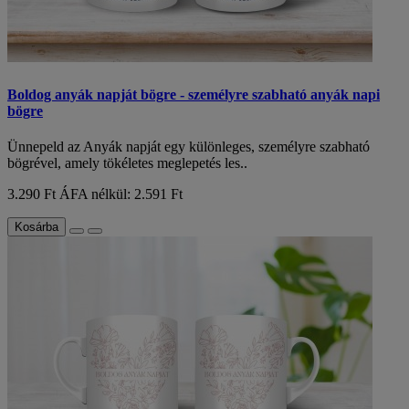
Boldog anyák napját bögre - személyre szabható anyák napi
bögre
Ünnepeld az Anyák napját egy különleges, személyre szabható
bögrével, amely tökéletes meglepetés les..
3.290 Ft
ÁFA nélkül: 2.591 Ft
Kosárba