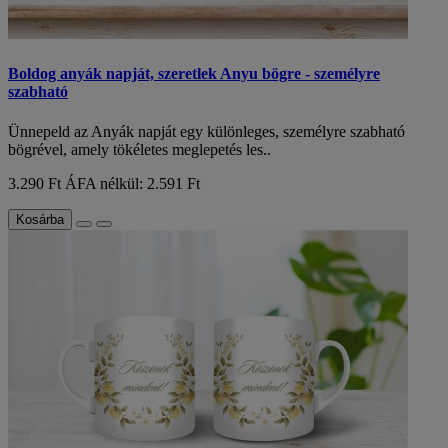
Boldog anyák napját, szeretlek Anyu bögre - személyre
szabható
Ünnepeld az Anyák napját egy különleges, személyre szabható
bögrével, amely tökéletes meglepetés les..
3.290 Ft
ÁFA nélkül: 2.591 Ft
Kosárba