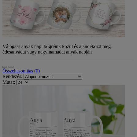
Válogass anyák napi bögréink közül és ajándékozd meg
édesanyádat vagy nagymamádat anyák napján
Összehasonlítás (0)
Rendezés:
Mutat: