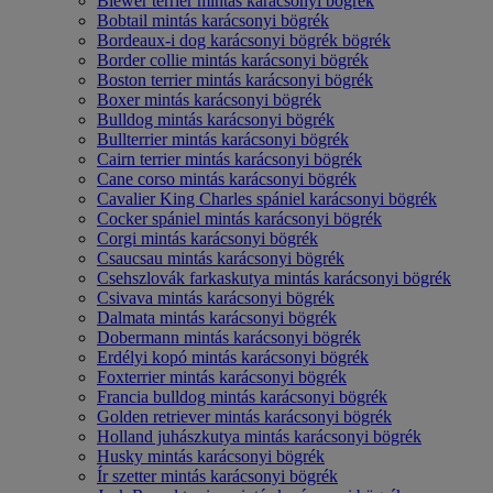
Biewer terrier mintás karácsonyi bögrék
Bobtail mintás karácsonyi bögrék
Bordeaux-i dog karácsonyi bögrék bögrék
Border collie mintás karácsonyi bögrék
Boston terrier mintás karácsonyi bögrék
Boxer mintás karácsonyi bögrék
Bulldog mintás karácsonyi bögrék
Bullterrier mintás karácsonyi bögrék
Cairn terrier mintás karácsonyi bögrék
Cane corso mintás karácsonyi bögrék
Cavalier King Charles spániel karácsonyi bögrék
Cocker spániel mintás karácsonyi bögrék
Corgi mintás karácsonyi bögrék
Csaucsau mintás karácsonyi bögrék
Csehszlovák farkaskutya mintás karácsonyi bögrék
Csivava mintás karácsonyi bögrék
Dalmata mintás karácsonyi bögrék
Dobermann mintás karácsonyi bögrék
Erdélyi kopó mintás karácsonyi bögrék
Foxterrier mintás karácsonyi bögrék
Francia bulldog mintás karácsonyi bögrék
Golden retriever mintás karácsonyi bögrék
Holland juhászkutya mintás karácsonyi bögrék
Husky mintás karácsonyi bögrék
Ír szetter mintás karácsonyi bögrék