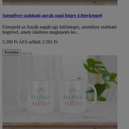
Személyre szabható anyák napi bögre 4 fényképpel
Ünnepeld az Anyák napját egy különleges, személyre szabható
bögrével, amely tökéletes meglepetés les..
3.290 Ft
ÁFA nélkül: 2.591 Ft
Kosárba