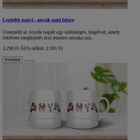
Legjobb nagyi - anyák napi bögre
Ünnepeld az Anyák napját egy különleges, bögrével, amely
tökéletes meglepetés lesz minden anyuka szá..
3.290 Ft
ÁFA nélkül: 2.591 Ft
Kosárba