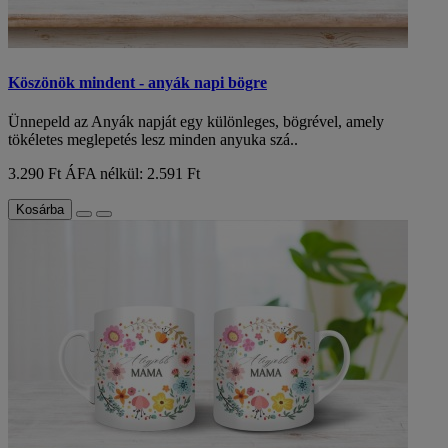
Köszönök mindent - anyák napi bögre
Ünnepeld az Anyák napját egy különleges, bögrével, amely
tökéletes meglepetés lesz minden anyuka szá..
3.290 Ft
ÁFA nélkül: 2.591 Ft
Kosárba