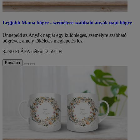
Legjobb Mama bögre - személyre szabható anyák napi bögre
Ünnepeld az Anyák napját egy különleges, személyre szabható
bögrével, amely tökéletes meglepetés les..
3.290 Ft
ÁFA nélkül: 2.591 Ft
Kosárba