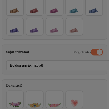
Saját feliratod
Megjelenítés
Dekoráció