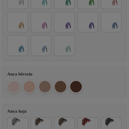
Anya bőrszín
Anya haja