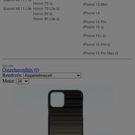
Honor 70
új
iPhone 13 Mini
Xiaomi MI 11 Lite
Honor 70 Lite
új
iPhone 14
Honor 90
új
Honor 90 Lite
új
iPhone 14 Pro
iPhone 15
új
iPhone 15+
új
iPhone 15 Pro
új
iPhone 15 Pro Max
új
Összehasonlítás (0)
Rendezés:
Mutat: