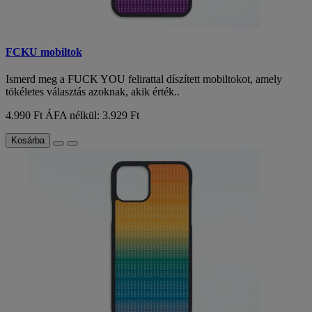
FCKU mobiltok
Ismerd meg a FUCK YOU felirattal díszített mobiltokot, amely
tökéletes választás azoknak, akik érték..
4.990 Ft
ÁFA nélkül: 3.929 Ft
Kosárba