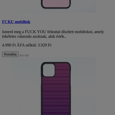
FCKU mobiltok
Ismerd meg a FUCK YOU felirattal díszített mobiltokot, amely
tökéletes választás azoknak, akik érték..
4.990 Ft
ÁFA nélkül: 3.929 Ft
Kosárba