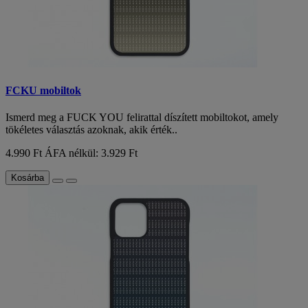
FCKU mobiltok
Ismerd meg a FUCK YOU felirattal díszített mobiltokot, amely
tökéletes választás azoknak, akik érték..
4.990 Ft
ÁFA nélkül: 3.929 Ft
Kosárba