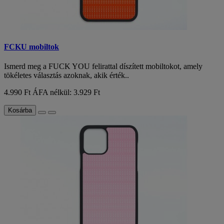
FCKU mobiltok
Ismerd meg a FUCK YOU felirattal díszített mobiltokot, amely
tökéletes választás azoknak, akik érték..
4.990 Ft
ÁFA nélkül: 3.929 Ft
Kosárba