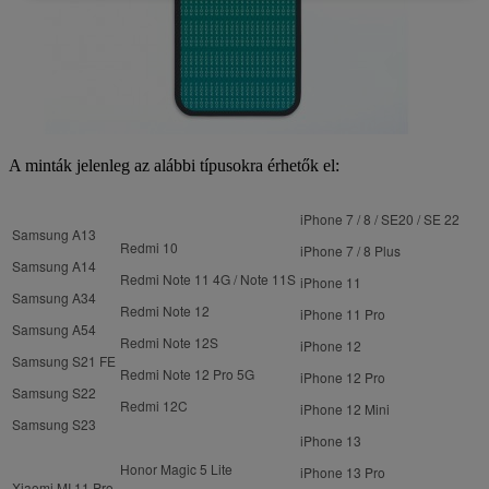
A minták jelenleg az alábbi típusokra érhetők el:
iPhone 7 / 8 / SE20 / SE 22
Samsung A13
Redmi 10
iPhone 7 / 8 Plus
Samsung A14
Redmi Note 11 4G / Note 11S
iPhone 11
Samsung A34
Redmi Note 12
iPhone 11 Pro
Samsung A54
Redmi Note 12S
iPhone 12
Samsung S21 FE
Redmi Note 12 Pro 5G
iPhone 12 Pro
Samsung S22
Redmi 12C
iPhone 12 Mini
Samsung S23
iPhone 13
Honor Magic 5 Lite
iPhone 13 Pro
Xiaomi MI 11 Pro