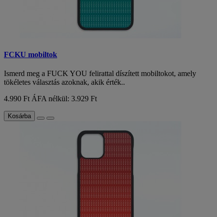
FCKU mobiltok
Ismerd meg a FUCK YOU felirattal díszített mobiltokot, amely
tökéletes választás azoknak, akik érték..
4.990 Ft
ÁFA nélkül: 3.929 Ft
Kosárba