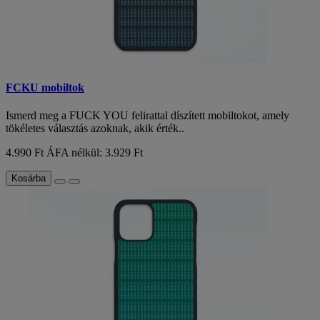
FCKU mobiltok
Ismerd meg a FUCK YOU felirattal díszített mobiltokot, amely
tökéletes választás azoknak, akik érték..
4.990 Ft
ÁFA nélkül: 3.929 Ft
Kosárba