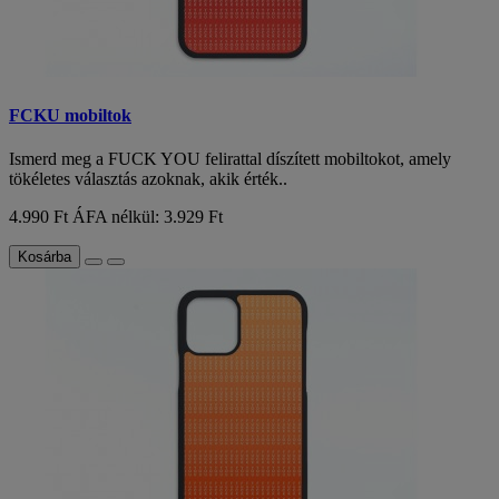
FCKU mobiltok
Ismerd meg a FUCK YOU felirattal díszített mobiltokot, amely
tökéletes választás azoknak, akik érték..
4.990 Ft
ÁFA nélkül: 3.929 Ft
Kosárba