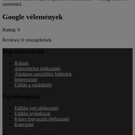
szeretettel.
Google vélemények
Rating: 0
Reviews: 0 visszajelzések
Jogi információk
Rólunk
Adatvédelmi tájékoztató
Általános szerződési feltételek
Impresszum
Elállás a vásárlástól
Ügyfélszolgálat
Elállási jogi tájékoztató
Elállási nyilatkozat
Képes fogyasztói tájékoztató
Kapcsolat