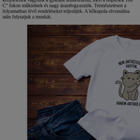
C° fokon működnek és nagy áramfogyasztók. Természetesen a
folyamatban lévő rendeléseket teljesítjük. A hőkupola elvonulása
után folytatjuk a munkát.