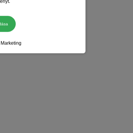
ényt.
dása
Marketing