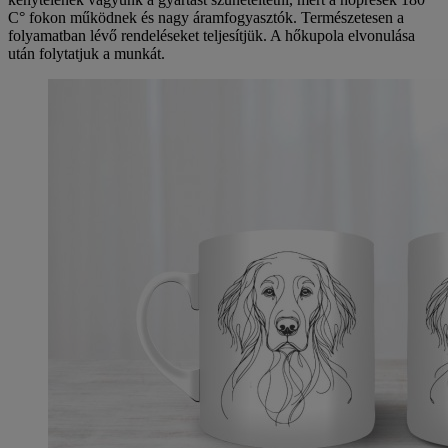
C° fokon működnek és nagy áramfogyasztók. Természetesen a
folyamatban lévő rendeléseket teljesítjük. A hőkupola elvonulása
után folytatjuk a munkát.