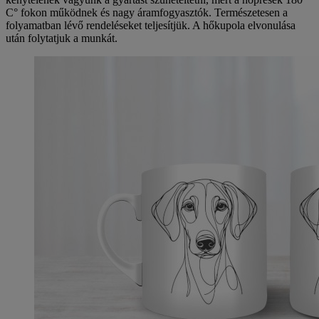
C° fokon működnek és nagy áramfogyasztók. Természetesen a
folyamatban lévő rendeléseket teljesítjük. A hőkupola elvonulása
után folytatjuk a munkát.