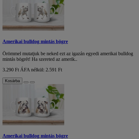
Amerikai bulldog mintás bögre
Örömmel mutatjuk be neked ezt az igazán egyedi amerikai bulldog
mintás bögrét! Ha szereted az amerik..
3.290 Ft
ÁFA nélkül: 2.591 Ft
Kosárba
Amerikai bulldog mintás bögre