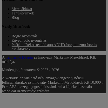
Mérettáblázat
Tanúsítványok
Blog
Szolgáltatások
Bögre nyomtatás
Egyedi póló nyomtatás
Pufffi – Játékos teendő app ADHD-hoz, autizmushoz és
családoknak
A
Tangerine Design
az Innovatív Marketing Megoldások Kft.
márkája.
Minden jog fenntartva © 2023 -
2026
A weboldalon található képi anyagok engedély nélküli
felhasználásakor az Innovatív Marketing Megoldások Kft 10.000 .-
Ft + ÁFA összeget jogosult kiszámlázni a képeket használó
weboldal üzemeltetője számára.