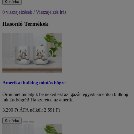
Kosárba
0 visszajelzések
/
Visszajelzés írás
Hasonló Termékek
Amerikai bulldog mintás bögre
Örömmel mutatjuk be neked ezt az igazán egyedi amerikai bulldog
mintás bögrét! Ha szereted az amerik..
3.290 Ft
ÁFA nélkül: 2.591 Ft
Kosárba