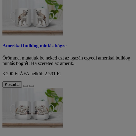
Amerikai bulldog mintás bögre
Örömmel mutatjuk be neked ezt az igazán egyedi amerikai bulldog
mintás bögrét! Ha szereted az amerik..
3.290 Ft
ÁFA nélkül: 2.591 Ft
Kosárba