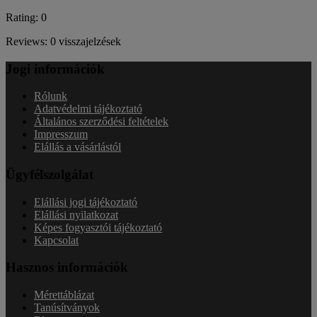
Rating: 0
Reviews: 0 visszajelzések
Jogi információk
Rólunk
Adatvédelmi tájékoztató
Általános szerződési feltételek
Impresszum
Elállás a vásárlástól
Ügyfélszolgálat
Elállási jogi tájékoztató
Elállási nyilatkozat
Képes fogyasztói tájékoztató
Kapcsolat
Hasznos információk
Mérettáblázat
Tanúsítványok