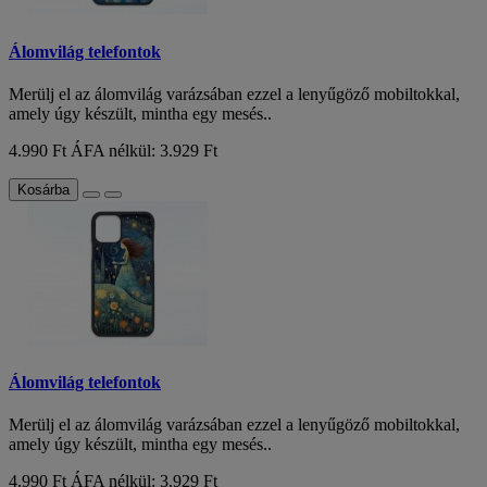
Álomvilág telefontok
Merülj el az álomvilág varázsában ezzel a lenyűgöző mobiltokkal,
amely úgy készült, mintha egy mesés..
4.990 Ft
ÁFA nélkül: 3.929 Ft
Kosárba
Álomvilág telefontok
Merülj el az álomvilág varázsában ezzel a lenyűgöző mobiltokkal,
amely úgy készült, mintha egy mesés..
4.990 Ft
ÁFA nélkül: 3.929 Ft