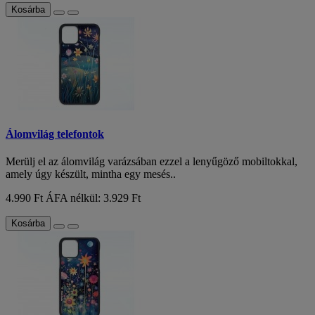
Kosárba
Álomvilág telefontok
Merülj el az álomvilág varázsában ezzel a lenyűgöző mobiltokkal,
amely úgy készült, mintha egy mesés..
4.990 Ft
ÁFA nélkül: 3.929 Ft
Kosárba