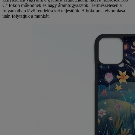
C° fokon működnek és nagy áramfogyasztók. Természetesen a
folyamatban lévő rendeléseket teljesítjük. A hőkupola elvonulása
után folytatjuk a munkát.