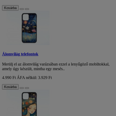
Kosárba
Álomvilág telefontok
Merülj el az álomvilág varázsában ezzel a lenyűgöző mobiltokkal,
amely úgy készült, mintha egy mesés..
4.990 Ft
ÁFA nélkül: 3.929 Ft
Kosárba