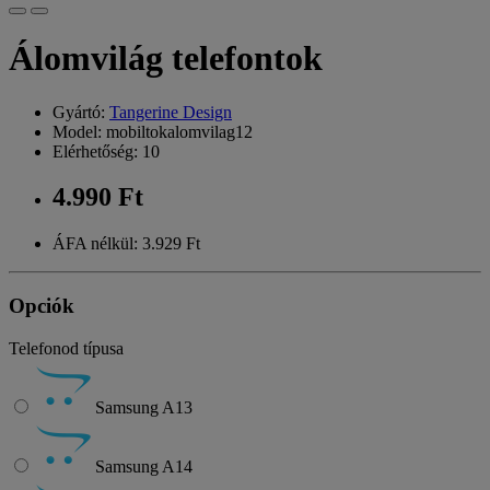
Álomvilág telefontok
Gyártó:
Tangerine Design
Model: mobiltokalomvilag12
Elérhetőség: 10
4.990 Ft
ÁFA nélkül: 3.929 Ft
Opciók
Telefonod típusa
Samsung A13
Samsung A14