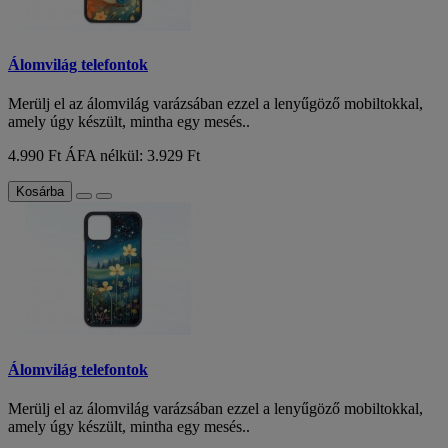
Álomvilág telefontok
Merülj el az álomvilág varázsában ezzel a lenyűgöző mobiltokkal,
amely úgy készült, mintha egy mesés..
4.990 Ft
ÁFA nélkül: 3.929 Ft
Kosárba
Álomvilág telefontok
Merülj el az álomvilág varázsában ezzel a lenyűgöző mobiltokkal,
amely úgy készült, mintha egy mesés..