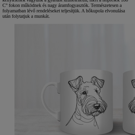
C° fokon működnek és nagy áramfogyasztók. Természetesen a
folyamatban lévő rendeléseket teljesítjük. A hőkupola elvonulása
után folytatjuk a munkát.