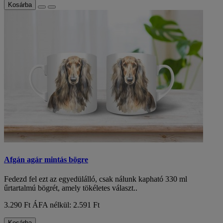
Kosárba
Afgán agár mintás bögre
Fedezd fel ezt az egyedülálló, csak nálunk kapható 330 ml
űrtartalmú bögrét, amely tökéletes választ..
3.290 Ft
ÁFA nélkül: 2.591 Ft
Kosárba