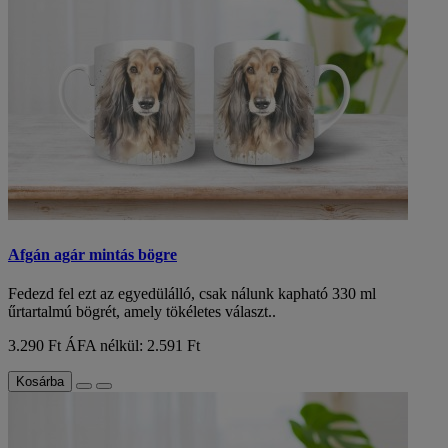
Afgán agár mintás bögre
Fedezd fel ezt az egyedülálló, csak nálunk kapható 330 ml
űrtartalmú bögrét, amely tökéletes választ..
3.290 Ft
ÁFA nélkül: 2.591 Ft
Kosárba