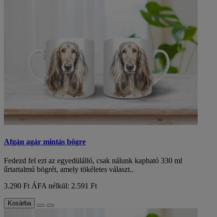
Afgán agár mintás bögre
Fedezd fel ezt az egyedülálló, csak nálunk kapható 330 ml
űrtartalmú bögrét, amely tökéletes választ..
3.290 Ft
ÁFA nélkül: 2.591 Ft
Kosárba