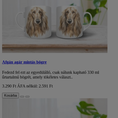
Afgán agár mintás bögre
Fedezd fel ezt az egyedülálló, csak nálunk kapható 330 ml
űrtartalmú bögrét, amely tökéletes választ..
3.290 Ft
ÁFA nélkül: 2.591 Ft
Kosárba