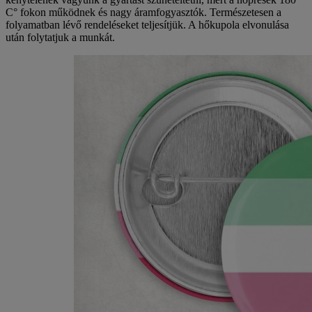
C° fokon működnek és nagy áramfogyasztók. Természetesen a
folyamatban lévő rendeléseket teljesítjük. A hőkupola elvonulása
után folytatjuk a munkát.