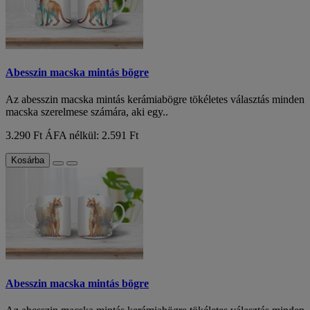
Abesszin macska mintás bögre
Az abesszin macska mintás kerámiabögre tökéletes választás minden
macska szerelmese számára, aki egy..
3.290 Ft
ÁFA nélkül: 2.591 Ft
Kosárba
Abesszin macska mintás bögre