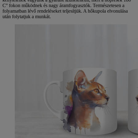
C° fokon működnek és nagy áramfogyasztók. Természetesen a
folyamatban lévő rendeléseket teljesítjük. A hőkupola elvonulása
után folytatjuk a munkát.