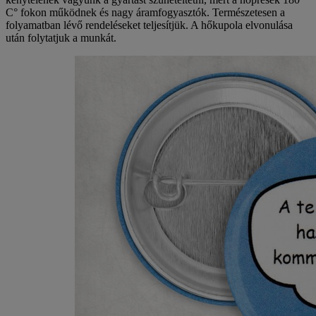
C° fokon működnek és nagy áramfogyasztók. Természetesen a
folyamatban lévő rendeléseket teljesítjük. A hőkupola elvonulása
után folytatjuk a munkát.