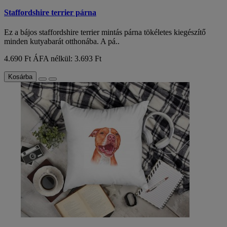
Staffordshire terrier párna
Ez a bájos staffordshire terrier mintás párna tökéletes kiegészítő
minden kutyabarát otthonába. A pá..
4.690 Ft
ÁFA nélkül: 3.693 Ft
Kosárba