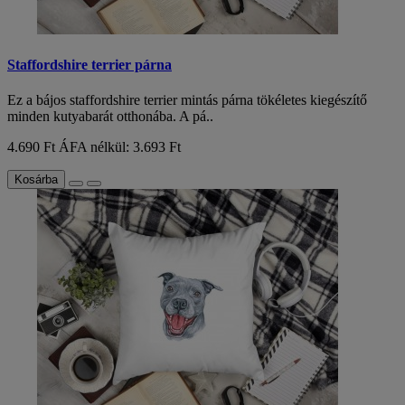
Staffordshire terrier párna
Ez a bájos staffordshire terrier mintás párna tökéletes kiegészítő
minden kutyabarát otthonába. A pá..
4.690 Ft
ÁFA nélkül: 3.693 Ft
Kosárba