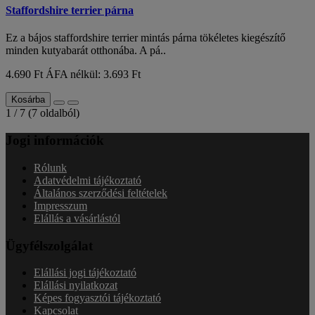
Staffordshire terrier párna
Ez a bájos staffordshire terrier mintás párna tökéletes kiegészítő
minden kutyabarát otthonába. A pá..
4.690 Ft
ÁFA nélkül: 3.693 Ft
Kosárba
1 / 7 (7 oldalból)
Jogi információk
Rólunk
Adatvédelmi tájékoztató
Általános szerződési feltételek
Impresszum
Elállás a vásárlástól
Ügyfélszolgálat
Elállási jogi tájékoztató
Elállási nyilatkozat
Képes fogyasztói tájékoztató
Kapcsolat