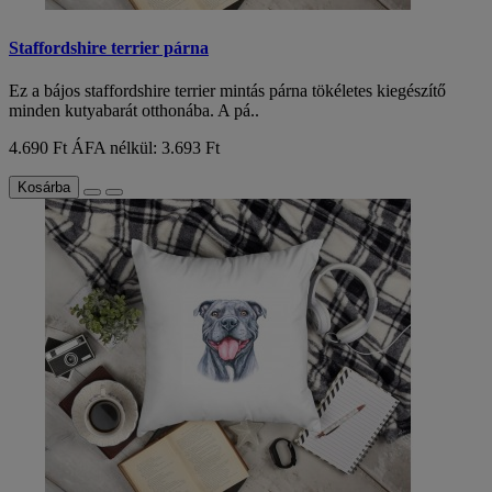
Staffordshire terrier párna
Ez a bájos staffordshire terrier mintás párna tökéletes kiegészítő
minden kutyabarát otthonába. A pá..
4.690 Ft
ÁFA nélkül: 3.693 Ft
Kosárba