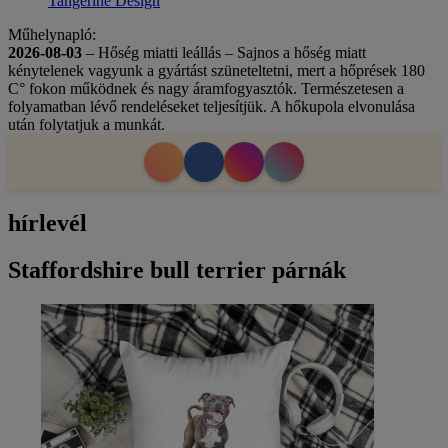
Tangerine Design
Műhelynapló:
2026-08-03
– Hőség miatti leállás – Sajnos a hőség miatt
kénytelenek vagyunk a gyártást szüneteltetni, mert a hőprések 180
C° fokon működnek és nagy áramfogyasztók. Természetesen a
folyamatban lévő rendeléseket teljesítjük. A hőkupola elvonulása
után folytatjuk a munkát.
hírlevél
Staffordshire bull terrier párnák