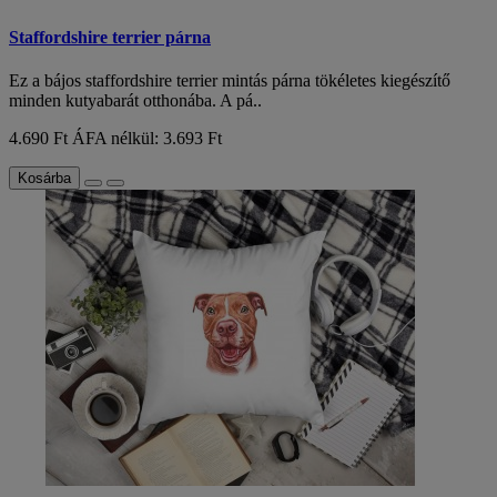
Staffordshire terrier párna
Ez a bájos staffordshire terrier mintás párna tökéletes kiegészítő
minden kutyabarát otthonába. A pá..
4.690 Ft
ÁFA nélkül: 3.693 Ft
Kosárba