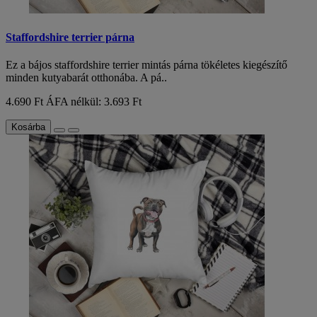
Staffordshire terrier párna
Ez a bájos staffordshire terrier mintás párna tökéletes kiegészítő
minden kutyabarát otthonába. A pá..
4.690 Ft
ÁFA nélkül: 3.693 Ft
Kosárba