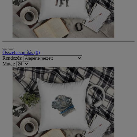
Összehasonlítás (0)
Rendezés:
Mutat: