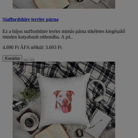
Staffordshire terrier párna
Ez a bájos staffordshire terrier mintás párna tökéletes kiegészítő
minden kutyabarát otthonába. A pá..
4.690 Ft
ÁFA nélkül: 3.693 Ft
Kosárba