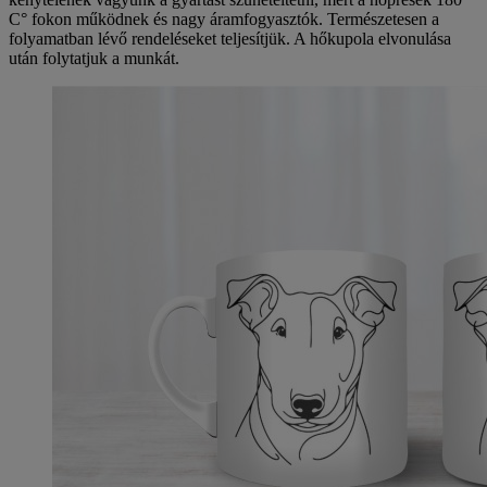
C° fokon működnek és nagy áramfogyasztók. Természetesen a
folyamatban lévő rendeléseket teljesítjük. A hőkupola elvonulása
után folytatjuk a munkát.