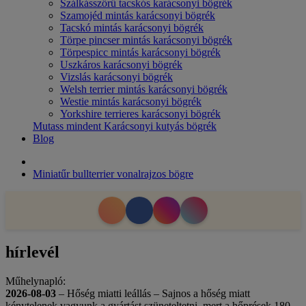
Szálkásszőrű tacskós karácsonyi bögrék
Szamojéd mintás karácsonyi bögrék
Tacskó mintás karácsonyi bögrék
Törpe pincser mintás karácsonyi bögrék
Törpespicc mintás karácsonyi bögrék
Uszkáros karácsonyi bögrék
Vizslás karácsonyi bögrék
Welsh terrier mintás karácsonyi bögrék
Westie mintás karácsonyi bögrék
Yorkshire terrieres karácsonyi bögrék
Mutass mindent Karácsonyi kutyás bögrék
Blog
Miniatűr bullterrier vonalrajzos bögre
hírlevél
Műhelynapló:
2026-08-03
– Hőség miatti leállás – Sajnos a hőség miatt
kénytelenek vagyunk a gyártást szüneteltetni, mert a hőprések 180